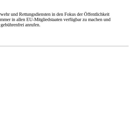
rwehr und Rettungsdiensten in den Fokus der Öffentlichkeit
nummer in allen EU-Mitgliedstaaten verfügbar zu machen und
gebührenfrei anrufen.