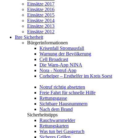
Einsätze 2017
Einsätze 2016
Einsätze 2015
Einsätze 2014
Einsätze 2013
Einsätze 2012
Ihre Sicherheit
Bürgerinformationen
Krisenfall Stromausfall
Warnung der Bevölkerung
Cell Broadcast
Die Warn-App NINA
Nora - Notruf-App
Corhelper – Ersthelfer im Kreis Soest
Notruf richtig absetzten
Freie Fahrt für schnelle Hilfe
Rettungsgasse
Sichtbare Hausnummern
Nach dem Brand
Sicherheitstipps
Rauchwarnmelder
Rettungskarten
Was tun bei Gasgeruch
Sicheres Grillen