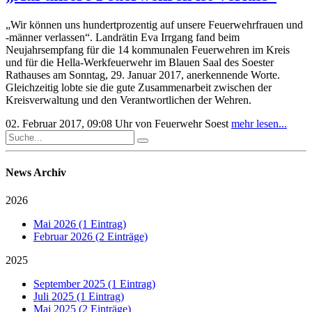
„Wir können uns hundertprozentig auf unsere Feuerwehrfrauen und
-männer verlassen“. Landrätin Eva Irrgang fand beim
Neujahrsempfang für die 14 kommunalen Feuerwehren im Kreis
und für die Hella-Werkfeuerwehr im Blauen Saal des Soester
Rathauses am Sonntag, 29. Januar 2017, anerkennende Worte.
Gleichzeitig lobte sie die gute Zusammenarbeit zwischen der
Kreisverwaltung und den Verantwortlichen der Wehren.
02. Februar 2017, 09:08 Uhr
von Feuerwehr Soest
mehr lesen...
News Archiv
2026
Mai 2026 (1 Eintrag)
Februar 2026 (2 Einträge)
2025
September 2025 (1 Eintrag)
Juli 2025 (1 Eintrag)
Mai 2025 (2 Einträge)