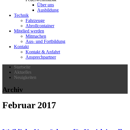
Über uns
Ausbildung
Technik
Fahrzeuge
Abrollcontainer
Mitglied werden
Mitmachen
Aus- und Fortbildung
Kontakt
Kontakt & Anfahrt
Ansprechpartner
Startseite
Aktuelles
Neuigkeiten
Archiv
Februar 2017