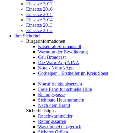
Einsätze 2017
Einsätze 2016
Einsätze 2015
Einsätze 2014
Einsätze 2013
Einsätze 2012
Ihre Sicherheit
Bürgerinformationen
Krisenfall Stromausfall
Warnung der Bevölkerung
Cell Broadcast
Die Warn-App NINA
Nora - Notruf-App
Corhelper – Ersthelfer im Kreis Soest
Notruf richtig absetzten
Freie Fahrt für schnelle Hilfe
Rettungsgasse
Sichtbare Hausnummern
Nach dem Brand
Sicherheitstipps
Rauchwarnmelder
Rettungskarten
Was tun bei Gasgeruch
Sicheres Grillen