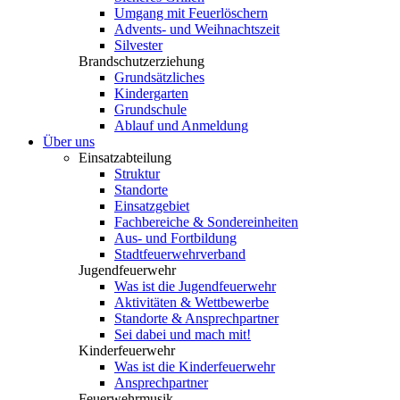
Umgang mit Feuerlöschern
Advents- und Weihnachtszeit
Silvester
Brandschutzerziehung
Grundsätzliches
Kindergarten
Grundschule
Ablauf und Anmeldung
Über uns
Einsatzabteilung
Struktur
Standorte
Einsatzgebiet
Fachbereiche & Sondereinheiten
Aus- und Fortbildung
Stadtfeuerwehrverband
Jugendfeuerwehr
Was ist die Jugendfeuerwehr
Aktivitäten & Wettbewerbe
Standorte & Ansprechpartner
Sei dabei und mach mit!
Kinderfeuerwehr
Was ist die Kinderfeuerwehr
Ansprechpartner
Feuerwehrmusik