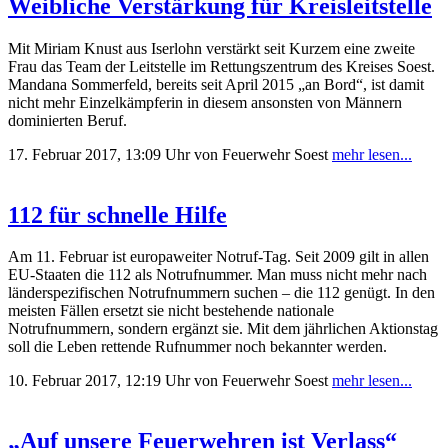
Weibliche Verstärkung für Kreisleitstelle
Mit Miriam Knust aus Iserlohn verstärkt seit Kurzem eine zweite
Frau das Team der Leitstelle im Rettungszentrum des Kreises Soest.
Mandana Sommerfeld, bereits seit April 2015 „an Bord“, ist damit
nicht mehr Einzelkämpferin in diesem ansonsten von Männern
dominierten Beruf.
17. Februar 2017, 13:09 Uhr
von Feuerwehr Soest
mehr lesen...
112 für schnelle Hilfe
Am 11. Februar ist europaweiter Notruf-Tag. Seit 2009 gilt in allen
EU-Staaten die 112 als Notrufnummer. Man muss nicht mehr nach
länderspezifischen Notrufnummern suchen – die 112 genügt. In den
meisten Fällen ersetzt sie nicht bestehende nationale
Notrufnummern, sondern ergänzt sie. Mit dem jährlichen Aktionstag
soll die Leben rettende Rufnummer noch bekannter werden.
10. Februar 2017, 12:19 Uhr
von Feuerwehr Soest
mehr lesen...
„Auf unsere Feuerwehren ist Verlass“