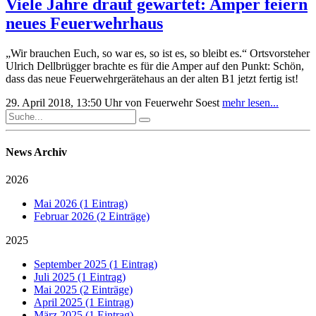
Viele Jahre drauf gewartet: Amper feiern
neues Feuerwehrhaus
„Wir brauchen Euch, so war es, so ist es, so bleibt es.“ Ortsvorsteher
Ulrich Dellbrügger brachte es für die Amper auf den Punkt: Schön,
dass das neue Feuerwehrgerätehaus an der alten B1 jetzt fertig ist!
29. April 2018, 13:50 Uhr
von Feuerwehr Soest
mehr lesen...
News Archiv
2026
Mai 2026 (1 Eintrag)
Februar 2026 (2 Einträge)
2025
September 2025 (1 Eintrag)
Juli 2025 (1 Eintrag)
Mai 2025 (2 Einträge)
April 2025 (1 Eintrag)
März 2025 (1 Eintrag)