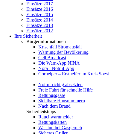
Einsätze 2017
Einsätze 2016
Einsätze 2015
Einsätze 2014
Einsätze 2013
Einsätze 2012
Ihre Sicherheit
Bürgerinformationen
Krisenfall Stromausfall
Warnung der Bevölkerung
Cell Broadcast
Die Warn-App NINA
Nora - Notruf-App
Corhelper – Ersthelfer im Kreis Soest
Notruf richtig absetzten
Freie Fahrt für schnelle Hilfe
Rettungsgasse
Sichtbare Hausnummern
Nach dem Brand
Sicherheitstipps
Rauchwarnmelder
Rettungskarten
Was tun bei Gasgeruch
Sicheres Grillen