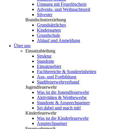
Umgang mit Feuerlöschern
Advents- und Weihnachtszeit
Silvester
Brandschutzerziehung
Grundsätzliches
Kindergarten
Grundschule
Ablauf und Anmeldung
Über uns
Einsatzabteilung
Struktur
Standorte
Einsatzgebiet
Fachbereiche & Sondereinheiten
Aus- und Fortbildung
Stadtfeuerwehrverband
Jugendfeuerwehr
Was ist die Jugendfeuerwehr
Aktivitäten & Wettbewerbe
Standorte & Ansprechpartner
Sei dabei und mach mit!
Kinderfeuerwehr
Was ist die Kinderfeuerwehr
Ansprechpartner
Feuerwehrmusik