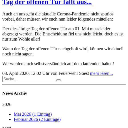
Tag der offenen Tür fällt aus...
Auch an uns geht die aktuelle Corona-Pandemie nicht spurlos
vorbei, daher müssen wir euch nun leider folgendes mitteilen:
Der diesjährige Tag der offenen Tür am 01. Mai muss leider
abgesagt werden. Die Entscheidung fiel uns nicht leicht, doch es ist
nur zum Wohle aller!
Wann der Tag der offenen Tür nachgeholt wird, können wir aktuell
noch nicht sagen.
Wir werden auch selbstverständlich auf dem laufenden halten!
03. April 2020, 12:02 Uhr
von Feuerwehr Soest
mehr lesen...
News Archiv
2026
Mai 2026 (1 Eintrag)
Februar 2026 (2 Einträge)