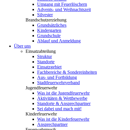
Umgang mit Feuerlöschern
Advents- und Weihnachtszeit
Silvester
Brandschutzerziehung
Grundsätzliches
Kindergarten
Grundschule
Ablauf und Anmeldung
Über uns
Einsatzabteilung
Struktur
Standorte
Einsatzgebiet
Fachbereiche & Sondereinheiten
Aus- und Fortbildung
Stadtfeuerwehrverband
Jugendfeuerwehr
Was ist die Jugendfeuerwehr
Aktivitäten & Wettbewerbe
Standorte & Ansprechpartner
Sei dabei und mach mit!
Kinderfeuerwehr
Was ist die Kinderfeuerwehr
Ansprechpartner
Feuerwehrmusik