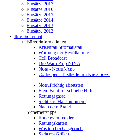
Einsätze 2017
Einsätze 2016
Einsätze 2015
Einsätze 2014
Einsätze 2013
Einsätze 2012
Ihre Sicherheit
Bürgerinformationen
Krisenfall Stromausfall
Warnung der Bevölkerung
Cell Broadcast
Die Warn-App NINA
Nora - Notruf-App
Corhelper – Ersthelfer im Kreis Soest
Notruf richtig absetzten
Freie Fahrt für schnelle Hilfe
Rettungsgasse
Sichtbare Hausnummern
Nach dem Brand
Sicherheitstipps
Rauchwarnmelder
Rettungskarten
Was tun bei Gasgeruch
Sicheres Grillen