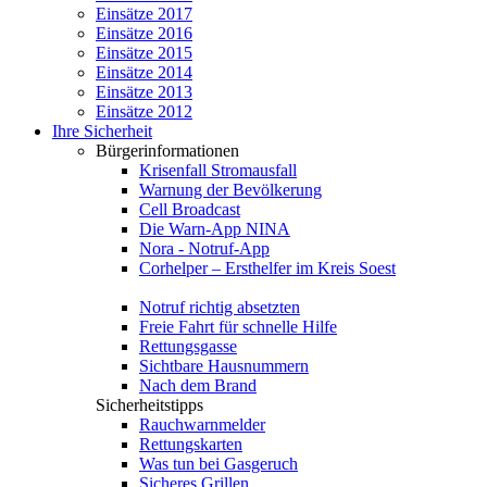
Einsätze 2017
Einsätze 2016
Einsätze 2015
Einsätze 2014
Einsätze 2013
Einsätze 2012
Ihre Sicherheit
Bürgerinformationen
Krisenfall Stromausfall
Warnung der Bevölkerung
Cell Broadcast
Die Warn-App NINA
Nora - Notruf-App
Corhelper – Ersthelfer im Kreis Soest
Notruf richtig absetzten
Freie Fahrt für schnelle Hilfe
Rettungsgasse
Sichtbare Hausnummern
Nach dem Brand
Sicherheitstipps
Rauchwarnmelder
Rettungskarten
Was tun bei Gasgeruch
Sicheres Grillen