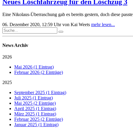
Neues Löschfahrzeug für den Löschzug 3
Eine Nikolaus-Überraschung gab es bereits gestern, doch diese passte
06. Dezember 2020, 12:59 Uhr
von Kai Weets
mehr lesen...
News Archiv
2026
Mai 2026 (1 Eintrag)
Februar 2026 (2 Einträge)
2025
September 2025 (1 Eintrag)
Juli 2025 (1 Eintrag)
Mai 2025 (2 Einträge)
April 2025 (1 Eintrag)
März 2025 (1 Eintrag)
Februar 2025 (2 Einträge)
Januar 2025 (1 Eintrag)