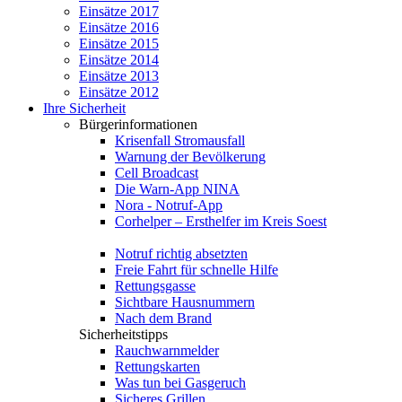
Einsätze 2017
Einsätze 2016
Einsätze 2015
Einsätze 2014
Einsätze 2013
Einsätze 2012
Ihre Sicherheit
Bürgerinformationen
Krisenfall Stromausfall
Warnung der Bevölkerung
Cell Broadcast
Die Warn-App NINA
Nora - Notruf-App
Corhelper – Ersthelfer im Kreis Soest
Notruf richtig absetzten
Freie Fahrt für schnelle Hilfe
Rettungsgasse
Sichtbare Hausnummern
Nach dem Brand
Sicherheitstipps
Rauchwarnmelder
Rettungskarten
Was tun bei Gasgeruch
Sicheres Grillen