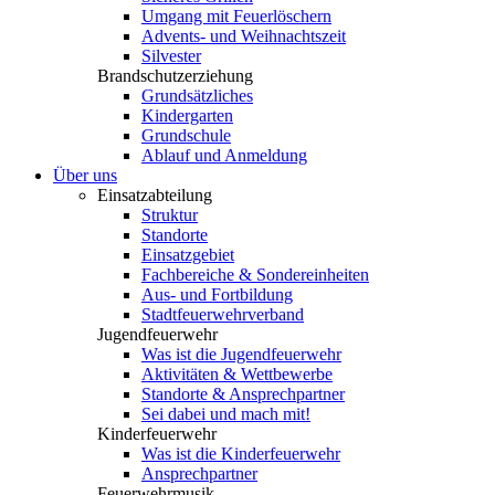
Umgang mit Feuerlöschern
Advents- und Weihnachtszeit
Silvester
Brandschutzerziehung
Grundsätzliches
Kindergarten
Grundschule
Ablauf und Anmeldung
Über uns
Einsatzabteilung
Struktur
Standorte
Einsatzgebiet
Fachbereiche & Sondereinheiten
Aus- und Fortbildung
Stadtfeuerwehrverband
Jugendfeuerwehr
Was ist die Jugendfeuerwehr
Aktivitäten & Wettbewerbe
Standorte & Ansprechpartner
Sei dabei und mach mit!
Kinderfeuerwehr
Was ist die Kinderfeuerwehr
Ansprechpartner
Feuerwehrmusik