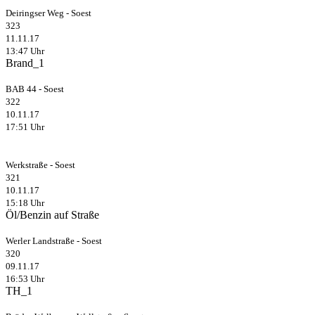
Deiringser Weg - Soest
323
11.11.17
13:47 Uhr
Brand_1
BAB 44 - Soest
322
10.11.17
17:51 Uhr
Werkstraße - Soest
321
10.11.17
15:18 Uhr
Öl/Benzin auf Straße
Werler Landstraße - Soest
320
09.11.17
16:53 Uhr
TH_1