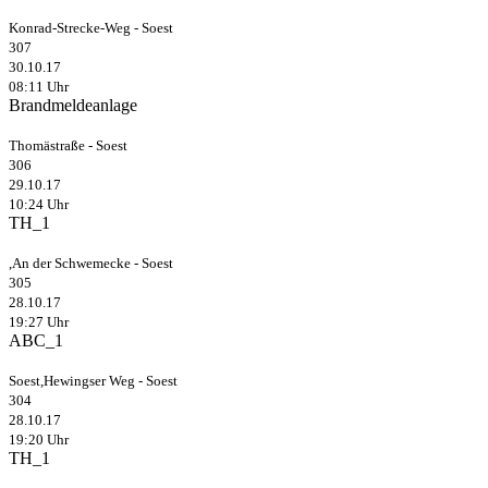
Konrad-Strecke-Weg - Soest
307
30.10.17
08:11 Uhr
Brandmeldeanlage
Thomästraße - Soest
306
29.10.17
10:24 Uhr
TH_1
,An der Schwemecke - Soest
305
28.10.17
19:27 Uhr
ABC_1
Soest,Hewingser Weg - Soest
304
28.10.17
19:20 Uhr
TH_1