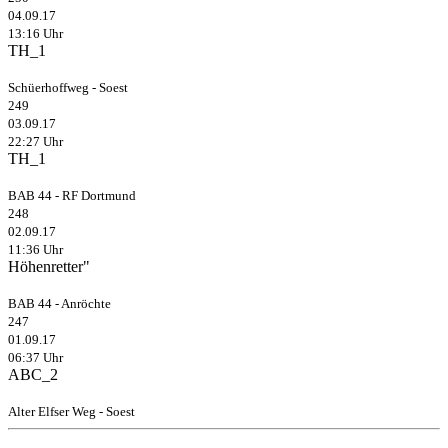
04.09.17
13:16 Uhr
TH_1
Schüerhoffweg - Soest
249
03.09.17
22:27 Uhr
TH_1
BAB 44 - RF Dortmund
248
02.09.17
11:36 Uhr
Höhenretter"
BAB 44 - Anröchte
247
01.09.17
06:37 Uhr
ABC_2
Alter Elfser Weg - Soest