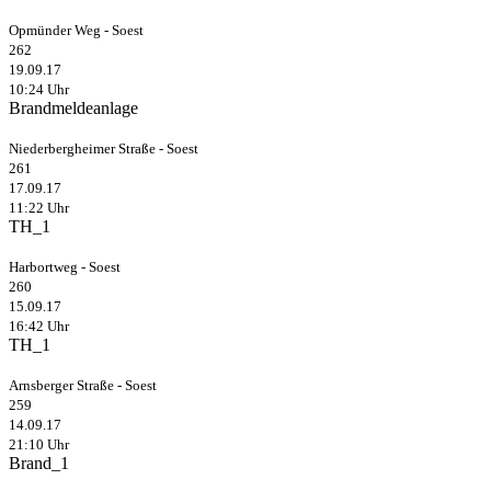
Opmünder Weg - Soest
262
19.09.17
10:24 Uhr
Brandmeldeanlage
Niederbergheimer Straße - Soest
261
17.09.17
11:22 Uhr
TH_1
Harbortweg - Soest
260
15.09.17
16:42 Uhr
TH_1
Arnsberger Straße - Soest
259
14.09.17
21:10 Uhr
Brand_1