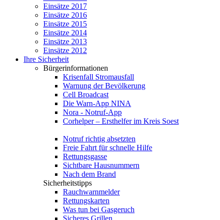
Einsätze 2017
Einsätze 2016
Einsätze 2015
Einsätze 2014
Einsätze 2013
Einsätze 2012
Ihre Sicherheit
Bürgerinformationen
Krisenfall Stromausfall
Warnung der Bevölkerung
Cell Broadcast
Die Warn-App NINA
Nora - Notruf-App
Corhelper – Ersthelfer im Kreis Soest
Notruf richtig absetzten
Freie Fahrt für schnelle Hilfe
Rettungsgasse
Sichtbare Hausnummern
Nach dem Brand
Sicherheitstipps
Rauchwarnmelder
Rettungskarten
Was tun bei Gasgeruch
Sicheres Grillen