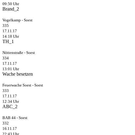
09:50 Uhr
Brand_2
Vogelkamp - Soest
335
17.11.17
14:18 Uhr
TH_1
Nöttenstraße - Soest
334
17.11.17
13:01 Uhr
Wache besetzen
Feuerwache Soest - Soest
333
17.11.17
12:34 Uhr
ABC_2
BAB 44 - Soest
332
16.11.17
22:43 Uhr