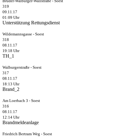
Brüder-Walburger-Wallstraße - Soest
319
09.11.17
01:09 Uhr
Unterstützung Rettungsdienst
Wildemannsgasse - Soest
318
08.11.17
19:18 Uhr
TH_1
Walburgerstraße - Soest
317
08.11.17
18:13 Uhr
Brand_2
Am Loerbach 3 - Soest
316
08.11.17
12:14 Uhr
Brandmeldeanlage
Friedrich Bertram Weg - Soest