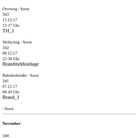
Overweg - Soest
343
15.12.17
15:17 Uhr
TH_1
Wisbyring - Soest
342
09.12.17
23:36 Uhr
Brandmeldeanlage
Bahnhofstraße - Soest
341
07.12.17
00:45 Uhr
Brand_1
- Soest
November
340