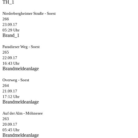
TH_1
Niederbergheimer Straße - Soest
266
23.09.17
05:29 Uhr
Brand_1
Paradieser Weg - Soest
265
22.09.17
16:43 Uhr
Brandmeldeanlage
Overweg - Soest
264
21.09.17
17:12 Uhr
Brandmeldeanlage
Auf der Alm - Möhnesee
263
20.09.17
05:45 Uhr
Brandmeldeanlage