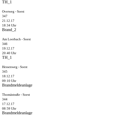
TH_1
Overweg - Soest
347
21.12.17
18:34 Uhr
Brand_2
Am Loerbach - Soest
346
19.12.17
20:40 Uhr
TH_1
Hessenweg - Soest
345
18.12.17
09:10 Uhr
Brandmeldeanlage
Thomästraße - Soest
344
17.12.17
08:59 Uhr
Brandmeldeanlage