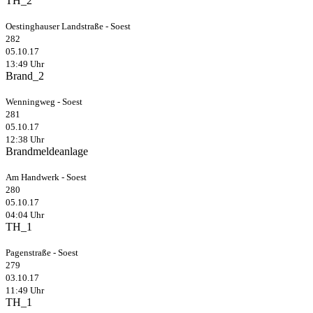
TH_2
Oestinghauser Landstraße - Soest
282
05.10.17
13:49 Uhr
Brand_2
Wenningweg - Soest
281
05.10.17
12:38 Uhr
Brandmeldeanlage
Am Handwerk - Soest
280
05.10.17
04:04 Uhr
TH_1
Pagenstraße - Soest
279
03.10.17
11:49 Uhr
TH_1