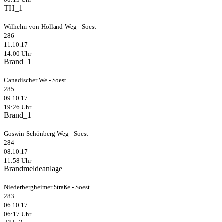
TH_1
Wilhelm-von-Holland-Weg - Soest
286
11.10.17
14:00 Uhr
Brand_1
Canadischer We - Soest
285
09.10.17
19:26 Uhr
Brand_1
Goswin-Schönberg-Weg - Soest
284
08.10.17
11:58 Uhr
Brandmeldeanlage
Niederbergheimer Straße - Soest
283
06.10.17
06:17 Uhr