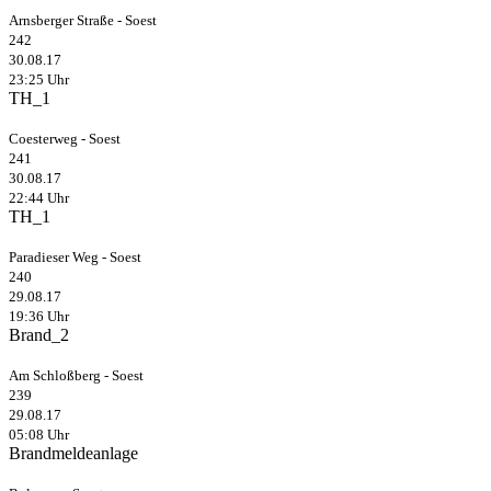
Arnsberger Straße - Soest
242
30.08.17
23:25 Uhr
TH_1
Coesterweg - Soest
241
30.08.17
22:44 Uhr
TH_1
Paradieser Weg - Soest
240
29.08.17
19:36 Uhr
Brand_2
Am Schloßberg - Soest
239
29.08.17
05:08 Uhr
Brandmeldeanlage