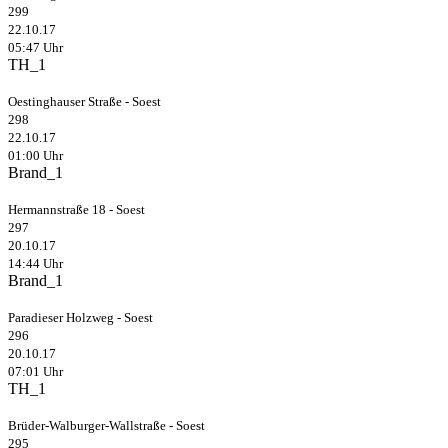
299
22.10.17
05:47 Uhr
TH_1
Oestinghauser Straße - Soest
298
22.10.17
01:00 Uhr
Brand_1
Hermannstraße 18 - Soest
297
20.10.17
14:44 Uhr
Brand_1
Paradieser Holzweg - Soest
296
20.10.17
07:01 Uhr
TH_1
Brüder-Walburger-Wallstraße - Soest
295