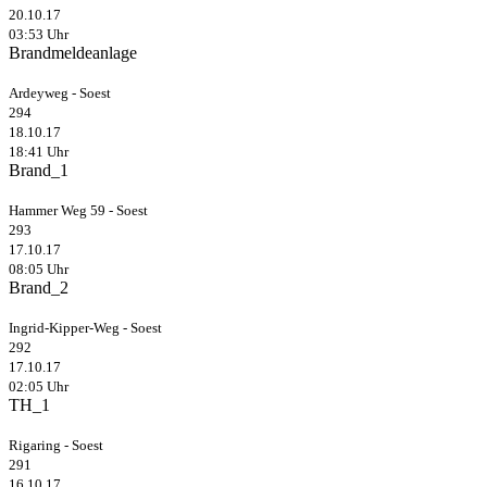
20.10.17
03:53 Uhr
Brandmeldeanlage
Ardeyweg - Soest
294
18.10.17
18:41 Uhr
Brand_1
Hammer Weg 59 - Soest
293
17.10.17
08:05 Uhr
Brand_2
Ingrid-Kipper-Weg - Soest
292
17.10.17
02:05 Uhr
TH_1
Rigaring - Soest
291
16.10.17