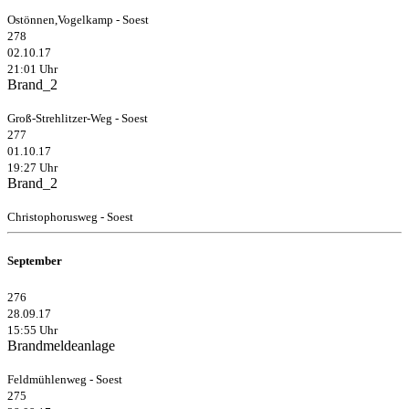
Ostönnen,Vogelkamp - Soest
278
02.10.17
21:01 Uhr
Brand_2
Groß-Strehlitzer-Weg - Soest
277
01.10.17
19:27 Uhr
Brand_2
Christophorusweg - Soest
September
276
28.09.17
15:55 Uhr
Brandmeldeanlage
Feldmühlenweg - Soest
275