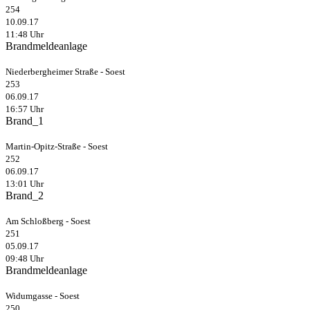
254
10.09.17
11:48 Uhr
Brandmeldeanlage
Niederbergheimer Straße - Soest
253
06.09.17
16:57 Uhr
Brand_1
Martin-Opitz-Straße - Soest
252
06.09.17
13:01 Uhr
Brand_2
Am Schloßberg - Soest
251
05.09.17
09:48 Uhr
Brandmeldeanlage
Widumgasse - Soest
250