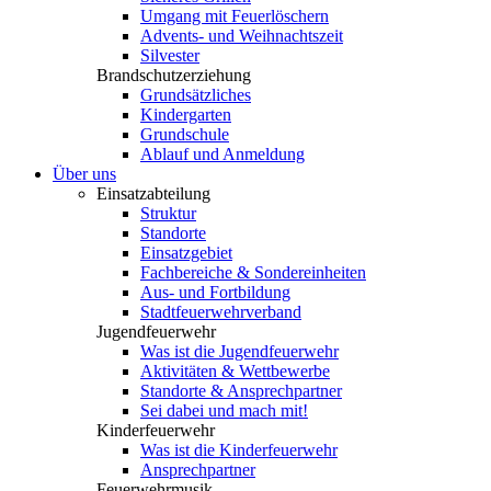
Umgang mit Feuerlöschern
Advents- und Weihnachtszeit
Silvester
Brandschutzerziehung
Grundsätzliches
Kindergarten
Grundschule
Ablauf und Anmeldung
Über uns
Einsatzabteilung
Struktur
Standorte
Einsatzgebiet
Fachbereiche & Sondereinheiten
Aus- und Fortbildung
Stadtfeuerwehrverband
Jugendfeuerwehr
Was ist die Jugendfeuerwehr
Aktivitäten & Wettbewerbe
Standorte & Ansprechpartner
Sei dabei und mach mit!
Kinderfeuerwehr
Was ist die Kinderfeuerwehr
Ansprechpartner
Feuerwehrmusik