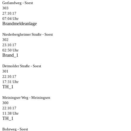
Gotlandweg - Soest
303
27.10.17
07:04 Uhr
Brandmeldeanlage
Niederbergheimer Straße - Soest
302
23.10.17
02:50 Uhr
Brand_1
Detmolder Straße - Soest
301
22.10.17
17:31 Uhr
TH_1
Meiningser Weg - Meiningsen
300
22.10.17
11:38 Uhr
TH_1
Bohrweg - Soest