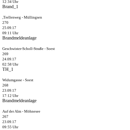
12:34 Uhr
Brand_1
,Trellenweg - Müllingsen
270
25.09.17
09:11 Uhr
Brandmeldeanlage
Geschwister-Scholl-Straße - Soest
269
24.09.17
02:58 Uhr
TH_1
Widumgasse - Soest
268
23.09.17
17:12 Uhr
Brandmeldeanlage
Auf der Alm - Möhnesee
267
23.09.17
09:55 Uhr