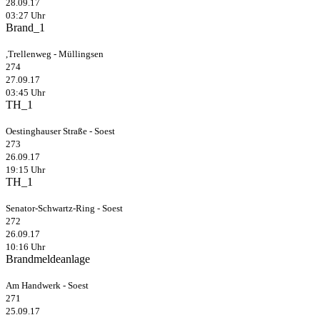
28.09.17
03:27 Uhr
Brand_1
,Trellenweg - Müllingsen
274
27.09.17
03:45 Uhr
TH_1
Oestinghauser Straße - Soest
273
26.09.17
19:15 Uhr
TH_1
Senator-Schwartz-Ring - Soest
272
26.09.17
10:16 Uhr
Brandmeldeanlage
Am Handwerk - Soest
271
25.09.17