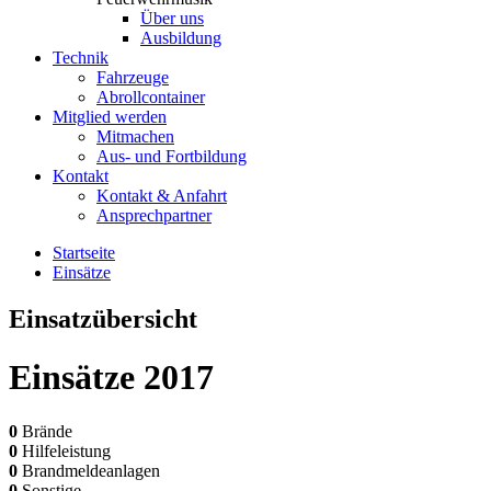
Über uns
Ausbildung
Technik
Fahrzeuge
Abrollcontainer
Mitglied werden
Mitmachen
Aus- und Fortbildung
Kontakt
Kontakt & Anfahrt
Ansprechpartner
Startseite
Einsätze
Einsatzübersicht
Einsätze
2017
0
Brände
0
Hilfeleistung
0
Brandmeldeanlagen
0
Sonstige