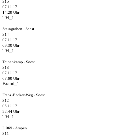
315
07.11.17
14:29 Uhr
TH_1
Steingraben - Soest
314
07.11.17
09:30 Uhr
TH_1
Teinenkamp - Soest
313
07.11.17
07:09 Uhr
Brand_1
Franz-Becker-Weg - Soest
312
05.11.17
22:44 Uhr
TH_1
L 969 - Ampen
311