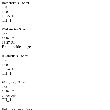
Bördenstraße - Soest
258
14.09.17
18:55 Uhr
TH_1
Werkstraße - Soest
257
14.09.17
18:27 Uhr
Brandmeldeanlage
Jakobistraße - Soest
256
13.09.17
09:54 Uhr
TH_1
Wisbyring - Soest
255
13.09.17
07:06 Uhr
TH_1
Hiddingser Weg - Soest