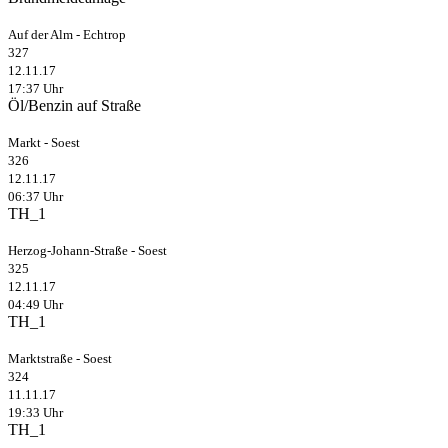
Auf der Alm - Echtrop
327
12.11.17
17:37 Uhr
Öl/Benzin auf Straße
Markt - Soest
326
12.11.17
06:37 Uhr
TH_1
Herzog-Johann-Straße - Soest
325
12.11.17
04:49 Uhr
TH_1
Marktstraße - Soest
324
11.11.17
19:33 Uhr
TH_1