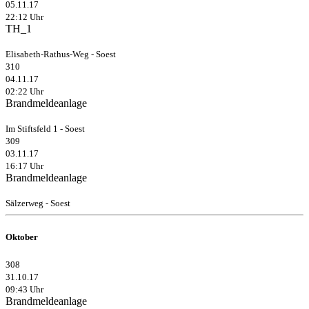
05.11.17
22:12 Uhr
TH_1
Elisabeth-Rathus-Weg - Soest
310
04.11.17
02:22 Uhr
Brandmeldeanlage
Im Stiftsfeld 1 - Soest
309
03.11.17
16:17 Uhr
Brandmeldeanlage
Sälzerweg - Soest
Oktober
308
31.10.17
09:43 Uhr
Brandmeldeanlage