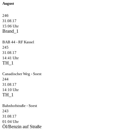
August
246
31.08.17
15:06 Uhr
Brand_1
BAB 44 - RF Kassel
245
31.08.17
14:41 Uhr
TH_1
Canadischer Weg - Soest
244
31.08.17
14:10 Uhr
TH_1
Bahnhofstraße - Soest
243
31.08.17
01:04 Uhr
Öl/Benzin auf Straße