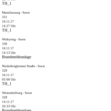
TH_1
Marsiliusweg - Soest
331
16.11.17
14:27 Uhr
TH_1
Wisbyring - Soest
330
16.11.17
14:13 Uhr
Brandmeldeanlage
Niederbergheimer Straße - Soest
329
16.11.17
05:00 Uhr
TH_1
Westenhellweg - Soest
328
14.11.17
20:33 Uhr
Brandmeldeanlage