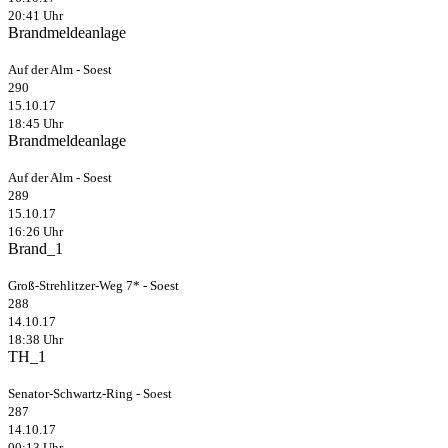
20:41 Uhr
Brandmeldeanlage
Auf der Alm - Soest
290
15.10.17
18:45 Uhr
Brandmeldeanlage
Auf der Alm - Soest
289
15.10.17
16:26 Uhr
Brand_1
Groß-Strehlitzer-Weg 7* - Soest
288
14.10.17
18:38 Uhr
TH_1
Senator-Schwartz-Ring - Soest
287
14.10.17
00:13 Uhr