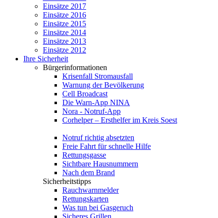
Einsätze 2017
Einsätze 2016
Einsätze 2015
Einsätze 2014
Einsätze 2013
Einsätze 2012
Ihre Sicherheit
Bürgerinformationen
Krisenfall Stromausfall
Warnung der Bevölkerung
Cell Broadcast
Die Warn-App NINA
Nora - Notruf-App
Corhelper – Ersthelfer im Kreis Soest
Notruf richtig absetzten
Freie Fahrt für schnelle Hilfe
Rettungsgasse
Sichtbare Hausnummern
Nach dem Brand
Sicherheitstipps
Rauchwarnmelder
Rettungskarten
Was tun bei Gasgeruch
Sicheres Grillen