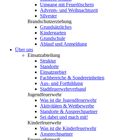
Umgang mit Feuerlöschern
Advents- und Weihnachtszeit
Silvester
Brandschutzerziehung
Grundsätzliches
Kindergarten
Grundschule
Ablauf und Anmeldung
Über uns
Einsatzabteilung
Struktur
Standorte
Einsatzgebiet
Fachbereiche & Sondereinheiten
Aus- und Fortbildung
Stadtfeuerwehrverband
Jugendfeuerwehr
Was ist die Jugendfeuerwehr
Aktivitäten & Wettbewerbe
Standorte & Ansprechpartner
Sei dabei und mach mit!
Kinderfeuerwehr
Was ist die Kinderfeuerwehr
Ansprechpartner
Feuerwehrmusik