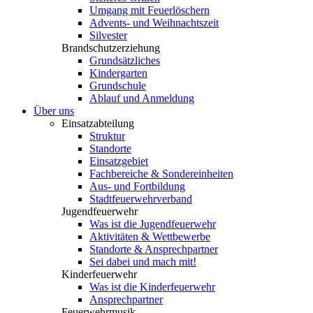
Umgang mit Feuerlöschern
Advents- und Weihnachtszeit
Silvester
Brandschutzerziehung
Grundsätzliches
Kindergarten
Grundschule
Ablauf und Anmeldung
Über uns
Einsatzabteilung
Struktur
Standorte
Einsatzgebiet
Fachbereiche & Sondereinheiten
Aus- und Fortbildung
Stadtfeuerwehrverband
Jugendfeuerwehr
Was ist die Jugendfeuerwehr
Aktivitäten & Wettbewerbe
Standorte & Ansprechpartner
Sei dabei und mach mit!
Kinderfeuerwehr
Was ist die Kinderfeuerwehr
Ansprechpartner
Feuerwehrmusik