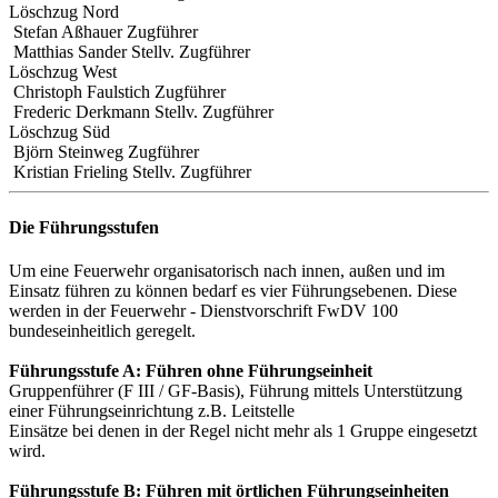
Löschzug Nord
Stefan Aßhauer
Zugführer
Matthias Sander
Stellv. Zugführer
Löschzug West
Christoph Faulstich
Zugführer
Frederic Derkmann
Stellv. Zugführer
Löschzug Süd
Björn Steinweg
Zugführer
Kristian Frieling
Stellv. Zugführer
Die Führungsstufen
Um eine Feuerwehr organisatorisch nach innen, außen und im
Einsatz führen zu können bedarf es vier Führungsebenen. Diese
werden in der Feuerwehr - Dienstvorschrift FwDV 100
bundeseinheitlich geregelt.
Führungsstufe A: Führen ohne Führungseinheit
Gruppenführer (F III / GF-Basis), Führung mittels Unterstützung
einer Führungseinrichtung z.B. Leitstelle
Einsätze bei denen in der Regel nicht mehr als 1 Gruppe eingesetzt
wird.
Führungsstufe B: Führen mit örtlichen Führungseinheiten