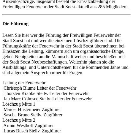
Außen­löschzüge. Insgesamt besteht die Einsatzabteilung der
Freiwilligen Feuerwehr der Stadt Soest aktuell aus 285 Mitgliedern.
Die Führung
Lesen Sie hier wer die Führung der Freiwilligen Feuerwehr der
Stadt Soest hat und wer die einzelnen Löschzugführer sind. Die
Führungskräfte der Feuerwehr in der Stadt Soest übernehmen bei
Einsätzen die Leitung, kümmern sich um organisatorische Dinge,
geben Neuigkeiten an die Mannschaft weiter und beschließen mit
der Stadt Soest Neubeschaffungen. Weiterhin planen sie die
Ausbildungs- und Unterrichtsthemen für die kommenden Jahre und
sind allgemein Ansprechpartner für Fragen.
Leitung der Feuerwehr
Christoph Blume
Leiter der Feuerwehr
Thorsten Krabbe
Stellv. Leiter der Feuerwehr
Jan Marc Colmsee
Stellv. Leiter der Feuerwehr
Löschzug Mitte 1
Marcel Hustermeier
Zugführer
Sascha Brune
Stellv. Zugführer
Löschzug Mitte 2
Armin Westhoff
Zugführer
Lucas Busch
Stellv. Zugführer