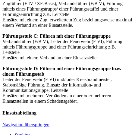
Zugführer (F IV / ZF-Basis), Verbandsführer (F/B V), Führung
mittels eines Führungstrupps/ einer Führungsstaffel und einer
Führungseinrichtung z.B. Leitstelle
Einsätze mit einem Zug, erweitertem Zug beziehungsweise maximal
einem Verband an einer Einsatzstelle.
Führungsstufe C: Führen mit einer Führungsgruppe
Verbandsführer (F/B V), Leiter der Feuerwehr (F VI), Führung
mittels Führungsgruppe und einer Führungseinrichtung z.B.
Leitstelle
Einsätze mit einem Verband an einer Einsatzstelle.
Führungsstufe D: Führen mit einer Führungsgruppe bzw.
einem Führungsstab
Leiter der Feuerwehr (F VI) und/ oder Kreisbrandmeister,
Stabsmäßige Führung, Einsatz der Information- und
Kommunikationsgruppe, Leitstelle
Einsätze mit mehreren Verbänden an einer oder mehreren
Einsatzstellen in einem Schadensgebiet.
Einsatzabteilung
Navigation überspringen
Struktur