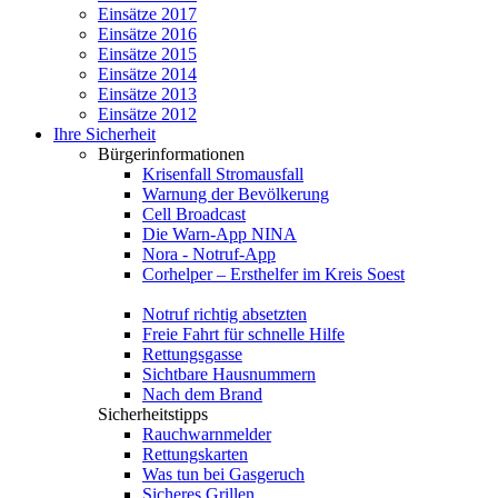
Einsätze 2017
Einsätze 2016
Einsätze 2015
Einsätze 2014
Einsätze 2013
Einsätze 2012
Ihre Sicherheit
Bürgerinformationen
Krisenfall Stromausfall
Warnung der Bevölkerung
Cell Broadcast
Die Warn-App NINA
Nora - Notruf-App
Corhelper – Ersthelfer im Kreis Soest
Notruf richtig absetzten
Freie Fahrt für schnelle Hilfe
Rettungsgasse
Sichtbare Hausnummern
Nach dem Brand
Sicherheitstipps
Rauchwarnmelder
Rettungskarten
Was tun bei Gasgeruch
Sicheres Grillen