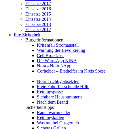
Einsätze 2017
Einsätze 2016
Einsätze 2015
Einsätze 2014
Einsätze 2013
Einsätze 2012
Ihre Sicherheit
Bürgerinformationen
Krisenfall Stromausfall
Warnung der Bevölkerung
Cell Broadcast
Die Warn-App NINA
Nora - Notruf-App
Corhelper – Ersthelfer im Kreis Soest
Notruf richtig absetzten
Freie Fahrt für schnelle Hilfe
Rettungsgasse
Sichtbare Hausnummern
Nach dem Brand
Sicherheitstipps
Rauchwarnmelder
Rettungskarten
Was tun bei Gasgeruch
Sicheres Grillen